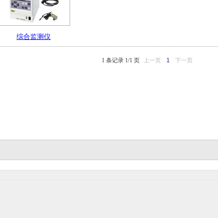
综合监测仪
1 条记录 1/1 页
上一页
1
下一页