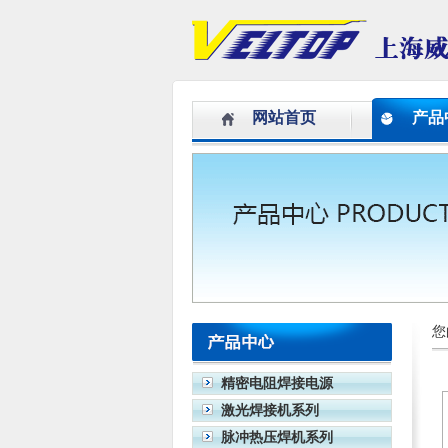
网站首页
产品
您
精密电阻焊接电源
激光焊接机系列
脉冲热压焊机系列